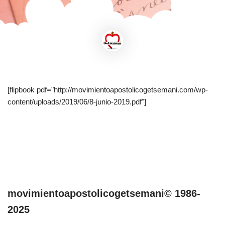
[flipbook pdf="http://movimientoapostolicogetsemani.com/wp-
content/uploads/2019/06/8-junio-2019.pdf"]
movimientoapostolicogetsemani© 1986-
2025