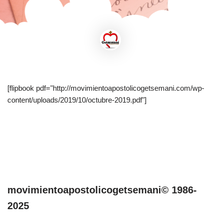
[flipbook pdf="http://movimientoapostolicogetsemani.com/wp-
content/uploads/2019/10/octubre-2019.pdf"]
movimientoapostolicogetsemani© 1986-
2025