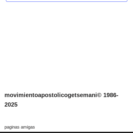
movimientoapostolicogetsemani© 1986-
2025
paginas amigas