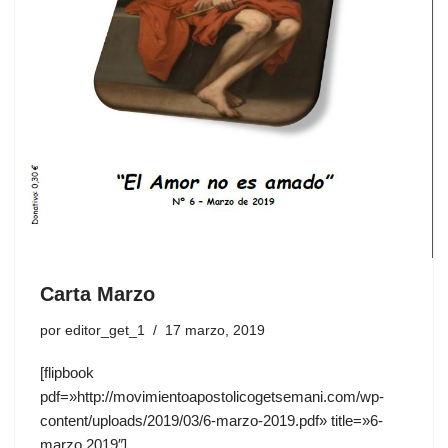
Carta Marzo
por
editor_get_1
17 marzo, 2019
[flipbook
pdf=»http://movimientoapostolicogetsemani.com/wp-
content/uploads/2019/03/6-marzo-2019.pdf» title=»6-
marzo 2019″]