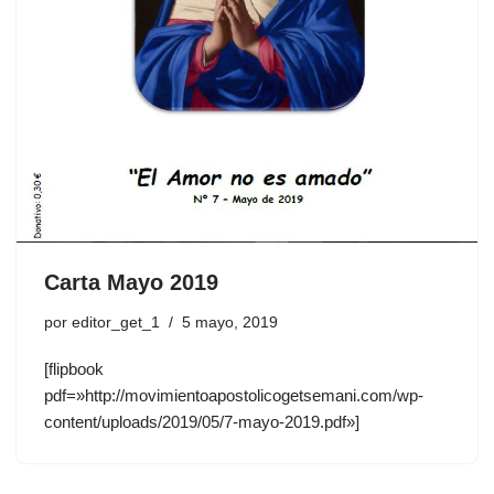
Carta Mayo 2019
por
editor_get_1
5 mayo, 2019
[flipbook
pdf=»http://movimientoapostolicogetsemani.com/wp-
content/uploads/2019/05/7-mayo-2019.pdf»]