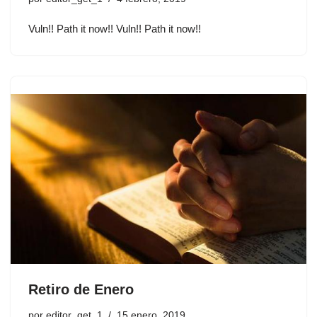
Vuln!! Path it now!! Vuln!! Path it now!!
Retiro de Enero
por
editor_get_1
15 enero, 2019