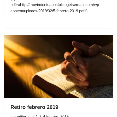
pdf=»http://movimientoapostolicogetsemani.com/wp-
content/uploads/2019/02/5-febrero-2019.pdf»]
Retiro febrero 2019
por
editor_get_1
4 febrero, 2019